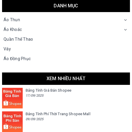
DANH MỤC
Áo Thun
Áo Khoác
Quần Thể Thao
Váy
Áo Đồng Phục
XEM NHIỀU NHẤT
Bảng Tính Giá Bán Shopee
17/09/2025
Bảng Tính Phí Thời Trang Shopee Mall
09/09/2025