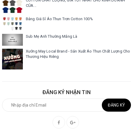
COTTON CHẤT LƯỢNG, GIÁ TỐT NHẤT CHO KINH DOANH
CỦA...
Bảng Giá Sỉ Áo Thun Trơn Cotton 100%
Sub Mẹ Anh Thường Mắng Là
Xưởng May Local Brand - Sản Xuất Áo Thun Chất Lượng Cho
Thương Hiệu Riêng
ĐĂNG KÝ NHẬN TIN
ĐĂNG KÝ