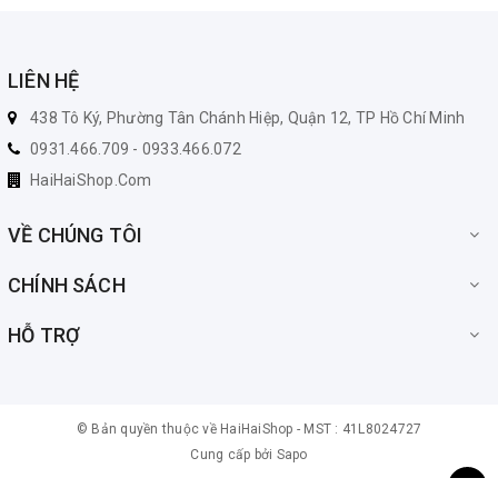
LIÊN HỆ
438 Tô Ký, Phường Tân Chánh Hiệp, Quận 12, TP Hồ Chí Minh
0931.466.709 - 0933.466.072
HaiHaiShop.Com
VỀ CHÚNG TÔI
CHÍNH SÁCH
HỖ TRỢ
© Bản quyền thuộc về
HaiHaiShop -
MST : 41L8024727
Cung cấp bởi
Sapo