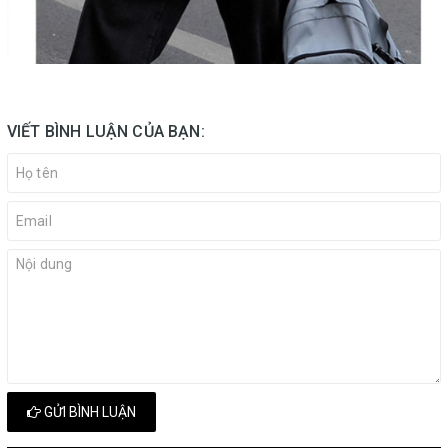
VIẾT BÌNH LUẬN CỦA BẠN:
GỬI BÌNH LUẬN