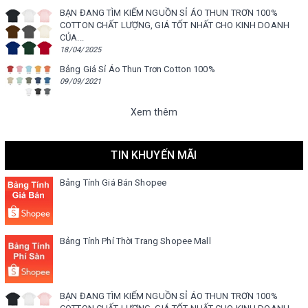
BẠN ĐANG TÌM KIẾM NGUỒN SỈ ÁO THUN TRƠN 100%
COTTON CHẤT LƯỢNG, GIÁ TỐT NHẤT CHO KINH DOANH
CỦA...
18/04/2025
Bảng Giá Sỉ Áo Thun Trơn Cotton 100%
09/09/2021
Xem thêm
TIN KHUYẾN MÃI
Bảng Tính Giá Bán Shopee
Bảng Tính Phí Thời Trang Shopee Mall
BẠN ĐANG TÌM KIẾM NGUỒN SỈ ÁO THUN TRƠN 100%