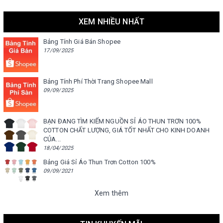
XEM NHIỀU NHẤT
Bảng Tính Giá Bán Shopee
17/09/2025
Bảng Tính Phí Thời Trang Shopee Mall
09/09/2025
BẠN ĐANG TÌM KIẾM NGUỒN SỈ ÁO THUN TRƠN 100%
COTTON CHẤT LƯỢNG, GIÁ TỐT NHẤT CHO KINH DOANH
CỦA...
18/04/2025
Bảng Giá Sỉ Áo Thun Trơn Cotton 100%
09/09/2021
Xem thêm