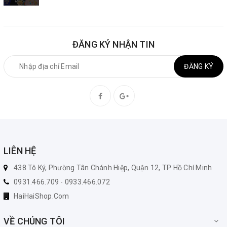
ĐĂNG KÝ NHẬN TIN
ĐĂNG KÝ
LIÊN HỆ
438 Tô Ký, Phường Tân Chánh Hiệp, Quận 12, TP Hồ Chí Minh
0931.466.709 - 0933.466.072
HaiHaiShop.Com
VỀ CHÚNG TÔI