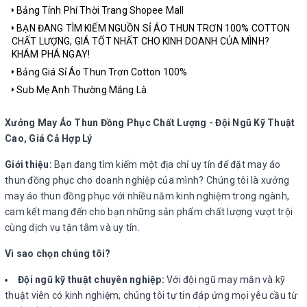
Bảng Tính Phí Thời Trang Shopee Mall
BẠN ĐANG TÌM KIẾM NGUỒN SỈ ÁO THUN TRƠN 100% COTTON
CHẤT LƯỢNG, GIÁ TỐT NHẤT CHO KINH DOANH CỦA MÌNH?
KHÁM PHÁ NGAY!
Bảng Giá Sỉ Áo Thun Trơn Cotton 100%
Sub Mẹ Anh Thường Mắng Là
Xưởng May Áo Thun Đồng Phục Chất Lượng - Đội Ngũ Kỹ Thuật
Cao, Giá Cả Hợp Lý
Giới thiệu:
Bạn đang tìm kiếm một địa chỉ uy tín để đặt may áo
thun đồng phục cho doanh nghiệp của mình? Chúng tôi là xưởng
may áo thun đồng phục với nhiều năm kinh nghiệm trong ngành,
cam kết mang đến cho bạn những sản phẩm chất lượng vượt trội
cùng dịch vụ tận tâm và uy tín.
Vì sao chọn chúng tôi?
Đội ngũ kỹ thuật chuyên nghiệp:
Với đội ngũ may mắn và kỹ
thuật viên có kinh nghiệm, chúng tôi tự tin đáp ứng mọi yêu cầu từ