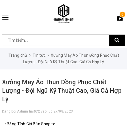
0
Toggle
navigation
Trang chủ
Tin tức
Xưởng May Áo Thun Đồng Phục Chất
Lượng - Đội Ngũ Kỹ Thuật Cao, Giá Cả Hợp Lý
Xưởng May Áo Thun Đồng Phục Chất
Lượng - Đội Ngũ Kỹ Thuật Cao, Giá Cả Hợp
Lý
Đăng bởi
Admin hai072
vào lúc 27/08/2023
Bảng Tính Giá Bán Shopee