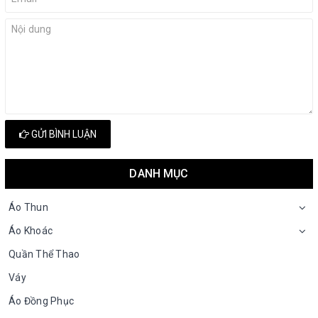
GỬI BÌNH LUẬN
DANH MỤC
Áo Thun
Áo Khoác
Quần Thể Thao
Váy
Áo Đồng Phục