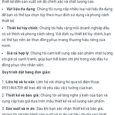
thiết kế đến sản xuất với độ chính xác và chất lượng cao.
Vật liệu đa dạng:
Chúng tôi cung cấp nhiều loại vật liệu đa dạng
để bạn có thể lựa chọn tùy theo mục đích sử dụng và phong cách
thiết kế.
Thiết kế tùy chỉnh:
Chúng tôi hiểu rằng mỗi doanh nghiệp đều
có sở thích và phong cách riêng. Với dịch vụ thiết kế tùy chỉnh, bạn
có thể tạo nên áo thun đồng phục mang thương hiệu riêng của
mình.
Giá cả hợp lý:
Chúng tôi cam kết cung cấp sản phẩm chất lượng
với giá cả cạnh tranh, giúp bạn tiết kiệm chi phí trong việc đầu tư
đồng phục cho nhân viên.
Quy trình đặt hàng đơn giản:
Liên hệ và tư vấn:
Liên hệ với chúng tôi qua số điện thoại
0931466709 để trao đổi về yêu cầu và ý tưởng của bạn.
Thiết kế và báo giá:
Chúng tôi sẽ lắng nghe ý kiến của bạn và
cung cấp báo giá dựa trên mẫu thiết kế và số lượng sản phẩm.
Sản xuất và in ấn:
Sau khi bạn xác nhận thiết kế và báo giá,
chúng tôi sẽ tiến hành sản xuất và in ấn với tiêu chuẩn cao nhất.