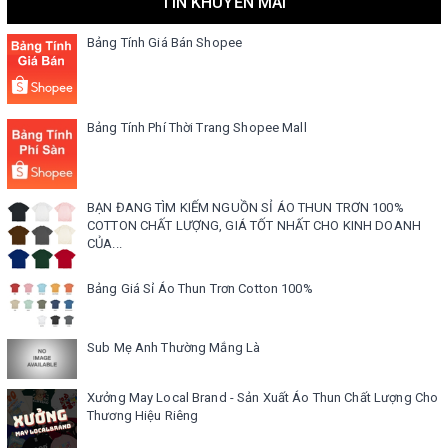
TIN KHUYẾN MÃI
Bảng Tính Giá Bán Shopee
Bảng Tính Phí Thời Trang Shopee Mall
BẠN ĐANG TÌM KIẾM NGUỒN SỈ ÁO THUN TRƠN 100%
COTTON CHẤT LƯỢNG, GIÁ TỐT NHẤT CHO KINH DOANH
CỦA...
Bảng Giá Sỉ Áo Thun Trơn Cotton 100%
Sub Mẹ Anh Thường Mắng Là
Xưởng May Local Brand - Sản Xuất Áo Thun Chất Lượng Cho
Thương Hiệu Riêng