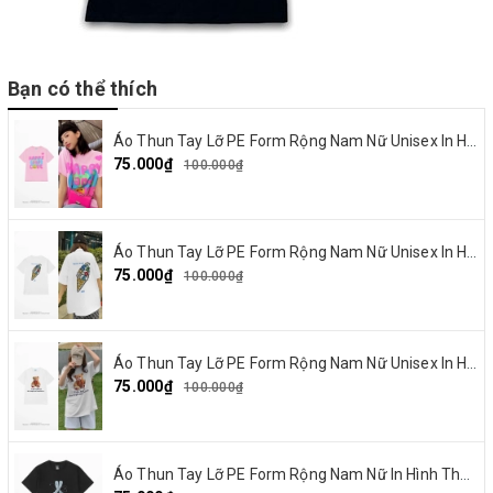
Bạn có thể thích
Áo Thun Tay Lỡ PE Form Rộng Nam Nữ Unisex In Hình Happy and Love 18
75.000₫
100.000₫
Áo Thun Tay Lỡ PE Form Rộng Nam Nữ Unisex In Hình Summer Cream 15
75.000₫
100.000₫
Áo Thun Tay Lỡ PE Form Rộng Nam Nữ Unisex In Hình Gấu nơ đỏ 19
75.000₫
100.000₫
Áo Thun Tay Lỡ PE Form Rộng Nam Nữ In Hình Thỏ Ngaver 16