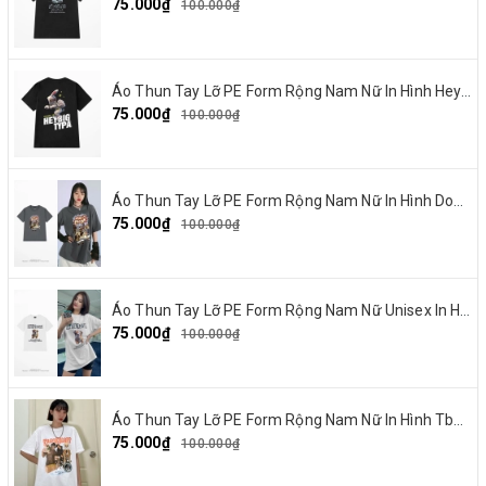
75.000₫
100.000₫
Áo Thun Tay Lỡ PE Form Rộng Nam Nữ In Hình Heybig typa 12
75.000₫
100.000₫
Áo Thun Tay Lỡ PE Form Rộng Nam Nữ In Hình Dout punk 10
75.000₫
100.000₫
Áo Thun Tay Lỡ PE Form Rộng Nam Nữ Unisex In Hình Chó mặt xệ BEF 13
75.000₫
100.000₫
Áo Thun Tay Lỡ PE Form Rộng Nam Nữ In Hình Tbayisscott 11
75.000₫
100.000₫