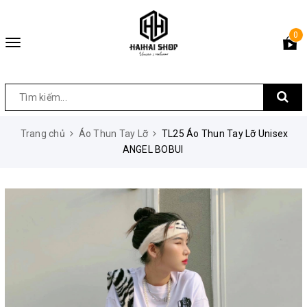
0
Toggle
navigation
Trang chủ
Áo Thun Tay Lỡ
TL25 Áo Thun Tay Lỡ Unisex
ANGEL BOBUI