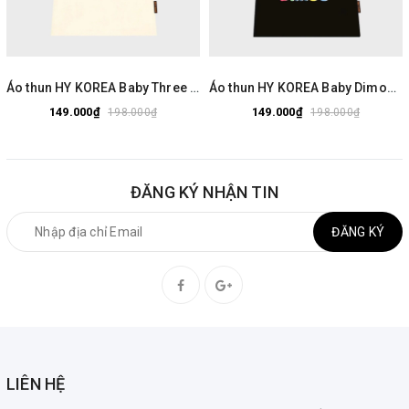
Áo thun HY KOREA Baby Three Gấu Tím 2524 tay lỡ cotton 75 form rộng nam nữ unisex
Áo thun HY KOREA Baby Dimoo 1803 tay lỡ cotton 75 form rộng nam nữ unisex
149.000₫
149.000₫
198.000₫
198.000₫
ĐĂNG KÝ NHẬN TIN
ĐĂNG KÝ
LIÊN HỆ