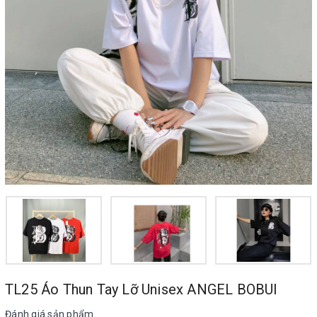
TL25 Áo Thun Tay Lỡ Unisex ANGEL BOBUI
Đánh giá sản phẩm