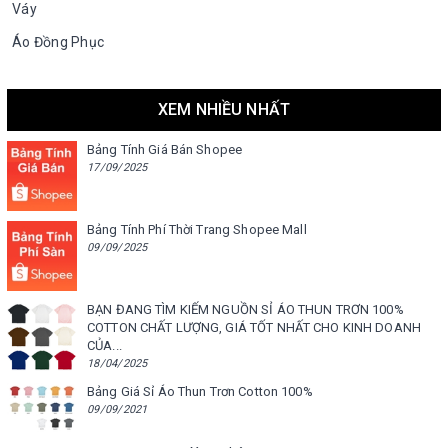
Váy
Áo Đồng Phục
XEM NHIỀU NHẤT
Bảng Tính Giá Bán Shopee
17/09/2025
Bảng Tính Phí Thời Trang Shopee Mall
09/09/2025
BẠN ĐANG TÌM KIẾM NGUỒN SỈ ÁO THUN TRƠN 100%
COTTON CHẤT LƯỢNG, GIÁ TỐT NHẤT CHO KINH DOANH
CỦA...
18/04/2025
Bảng Giá Sỉ Áo Thun Trơn Cotton 100%
09/09/2021