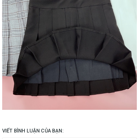
VIẾT BÌNH LUẬN CỦA BẠN: