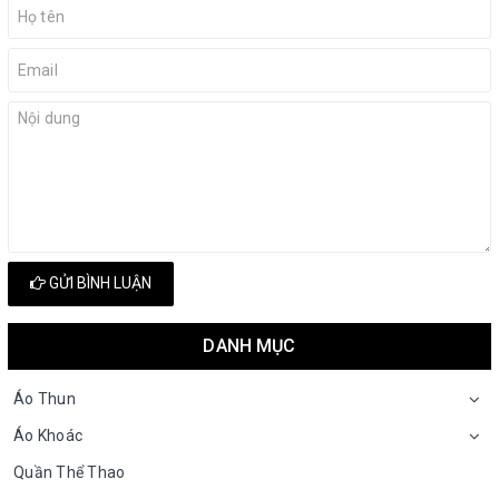
GỬI BÌNH LUẬN
DANH MỤC
Áo Thun
Áo Khoác
Quần Thể Thao