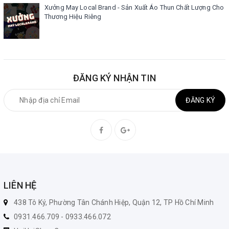
Xưởng May Local Brand - Sản Xuất Áo Thun Chất Lượng Cho
Thương Hiệu Riêng
ĐĂNG KÝ NHẬN TIN
ĐĂNG KÝ
LIÊN HỆ
438 Tô Ký, Phường Tân Chánh Hiệp, Quận 12, TP Hồ Chí Minh
0931.466.709 - 0933.466.072