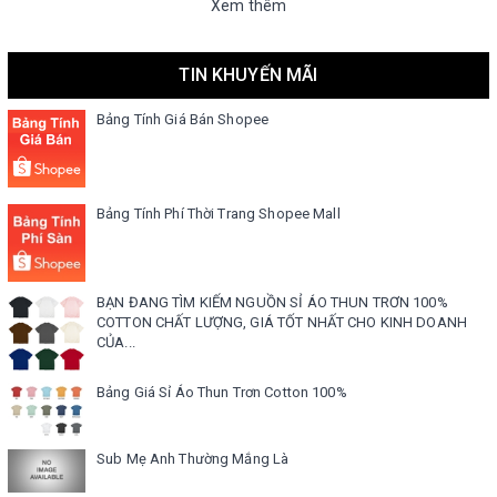
Xem thêm
TIN KHUYẾN MÃI
Bảng Tính Giá Bán Shopee
Bảng Tính Phí Thời Trang Shopee Mall
BẠN ĐANG TÌM KIẾM NGUỒN SỈ ÁO THUN TRƠN 100%
COTTON CHẤT LƯỢNG, GIÁ TỐT NHẤT CHO KINH DOANH
CỦA...
Bảng Giá Sỉ Áo Thun Trơn Cotton 100%
Sub Mẹ Anh Thường Mắng Là