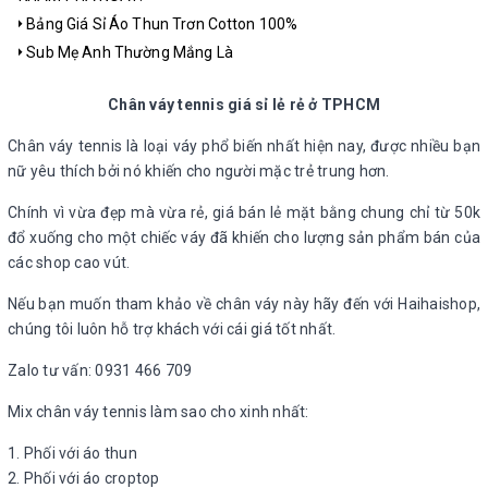
Bảng Giá Sỉ Áo Thun Trơn Cotton 100%
Sub Mẹ Anh Thường Mắng Là
Chân váy tennis giá sỉ lẻ rẻ ở TPHCM
Chân váy tennis là loại váy phổ biến nhất hiện nay, được nhiều bạn
nữ yêu thích bởi nó khiến cho người mặc trẻ trung hơn.
Chính vì vừa đẹp mà vừa rẻ, giá bán lẻ mặt bằng chung chỉ từ 50k
đổ xuống cho một chiếc váy đã khiến cho lượng sản phẩm bán của
các shop cao vút.
Nếu bạn muốn tham khảo về chân váy này hãy đến với Haihaishop,
chúng tôi luôn hỗ trợ khách với cái giá tốt nhất.
Zalo tư vấn: 0931 466 709
Mix chân váy tennis làm sao cho xinh nhất:
1. Phối với áo thun
2. Phối với áo croptop