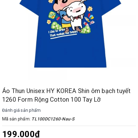
Áo Thun Unisex HY KOREA Shin ôm bạch tuyết
1260 Form Rộng Cotton 100 Tay Lỡ
Đánh giá sản phẩm
Mã sản phẩm:
TL100DC1260-Nau-S
199.000₫