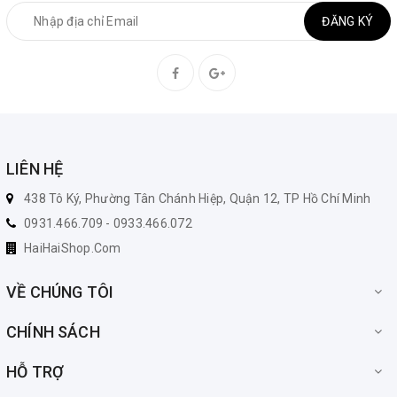
ĐĂNG KÝ
LIÊN HỆ
438 Tô Ký, Phường Tân Chánh Hiệp, Quận 12, TP Hồ Chí Minh
0931.466.709 - 0933.466.072
HaiHaiShop.Com
VỀ CHÚNG TÔI
CHÍNH SÁCH
HỖ TRỢ