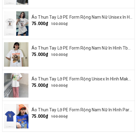
Áo Thun Tay Lỡ PE Form Rộng Nam Nữ Unisex In Hình Chó mặt xệ BEF 13
75.000₫
100.000₫
Áo Thun Tay Lỡ PE Form Rộng Nam Nữ In Hình Tbayisscott 11
75.000₫
100.000₫
Áo Thun Tay Lỡ PE Form Rộng Unisex In Hình Make By Earth 04
75.000₫
100.000₫
Áo Thun Tay Lỡ PE Form Rộng Nam Nữ In Hình Parappa 03
75.000₫
100.000₫