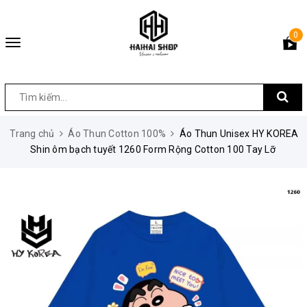
0
Toggle
navigation
Trang chủ
Áo Thun Cotton 100%
Áo Thun Unisex HY KOREA
Shin ôm bạch tuyết 1260 Form Rộng Cotton 100 Tay Lỡ