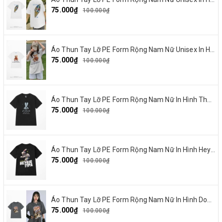
75.000₫
100.000₫
Áo Thun Tay Lỡ PE Form Rộng Nam Nữ Unisex In Hình Gấu nơ đỏ 19
75.000₫
100.000₫
Áo Thun Tay Lỡ PE Form Rộng Nam Nữ In Hình Thỏ Ngaver 16
75.000₫
100.000₫
Áo Thun Tay Lỡ PE Form Rộng Nam Nữ In Hình Heybig typa 12
75.000₫
100.000₫
Áo Thun Tay Lỡ PE Form Rộng Nam Nữ In Hình Dout punk 10
75.000₫
100.000₫