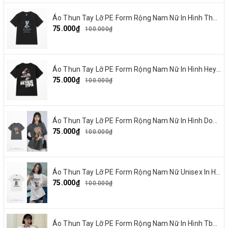
Áo Thun Tay Lỡ PE Form Rộng Nam Nữ In Hình Thỏ Ngaver 16
75.000₫
100.000₫
Áo Thun Tay Lỡ PE Form Rộng Nam Nữ In Hình Heybig typa 12
75.000₫
100.000₫
Áo Thun Tay Lỡ PE Form Rộng Nam Nữ In Hình Dout punk 10
75.000₫
100.000₫
Áo Thun Tay Lỡ PE Form Rộng Nam Nữ Unisex In Hình Chó mặt xệ BEF 13
75.000₫
100.000₫
Áo Thun Tay Lỡ PE Form Rộng Nam Nữ In Hình Tbayisscott 11