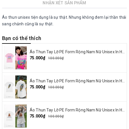
NHẬN XÉT SẢN PHẨM
Áo thun unisex tiện dụng là sự thật. Nhưng không đem lại thần thái
sang chảnh cũng là sự thật.
Bạn có thể thích
Áo Thun Tay Lỡ PE Form Rộng Nam Nữ Unisex In Hình Happy and Love 18
75.000₫
100.000₫
Áo Thun Tay Lỡ PE Form Rộng Nam Nữ Unisex In Hình Summer Cream 15
75.000₫
100.000₫
Áo Thun Tay Lỡ PE Form Rộng Nam Nữ Unisex In Hình Gấu nơ đỏ 19
75.000₫
100.000₫