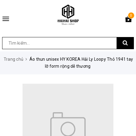
0
Toggle
navigation
Trang chủ
Áo thun unisex HY KOREA Hải Ly Loopy Thỏ 1941 tay
lỡ form rộng dễ thương