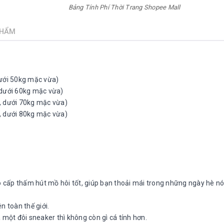
Bảng Tính Phí Thời Trang Shopee Mall
PHẨM
dưới 50kg mặc vừa)
 dưới 60kg mặc vừa)
, dưới 70kg mặc vừa)
, dưới 80kg mặc vừa)
o cấp thấm hút mồ hôi tốt, giúp bạn thoải mái trong những ngày hè n
 toàn thế giới.
 một đôi sneaker thì không còn gì cá tính hơn.