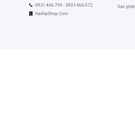
0931.466.709 - 0933.466.072
Sản ph
HaiHaiShop.Com