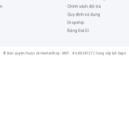
ẩm
Chính sách đổi trả
Quy định sử dụng
Dropship
Bảng Giá Sỉ
© Bản quyền thuộc về
HaiHaiShop -
MST : 41L8024727
|
Cung cấp bởi
Sapo