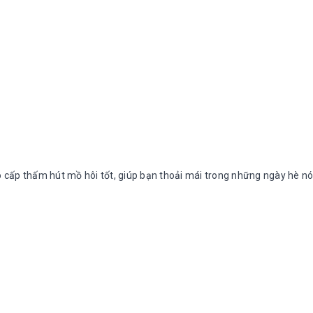
o cấp thấm hút mồ hôi tốt, giúp bạn thoải mái trong những ngày hè n