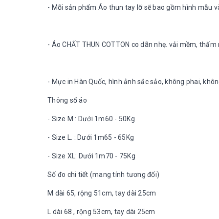
- Mỗi sản phẩm Áo thun tay lỡ sẽ bao gồm hình mẫu v
- Áo CHẤT THUN COTTON co dãn nhẹ. vải mềm, thấm m
- Mực in Hàn Quốc, hình ảnh sắc sảo, không phai, khôn
Thông số áo
- Size M : Dưới 1m60 - 50Kg
- Size L. : Dưới 1m65 - 65Kg
- Size XL: Dưới 1m70 - 75Kg
Số đo chi tiết (mang tính tương đối)
M dài 65, rộng 51cm, tay dài 25cm
L dài 68 , rộng 53cm, tay dài 25cm