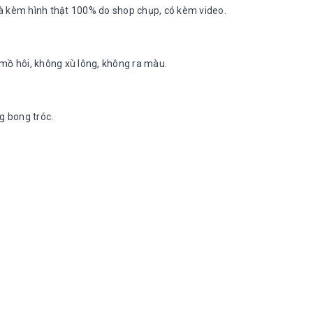
à kèm hình thật 100% do shop chụp, có kèm video.
ồ hôi, không xù lông, không ra màu.
g bong tróc.