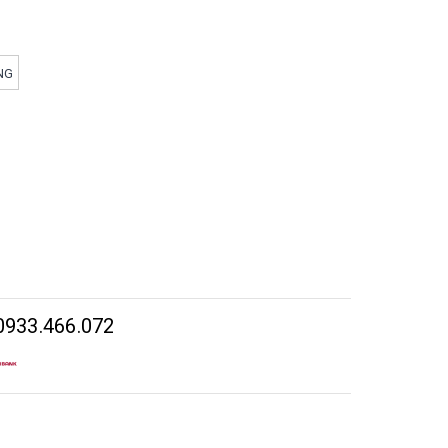
NG
0933.466.072