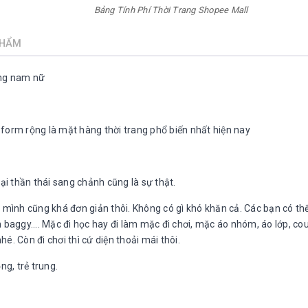
Bảng Tính Phí Thời Trang Shopee Mall
PHẨM
ộng nam nữ
ỡ form rộng là mặt hàng thời trang phổ biến nhất hiện nay
ại thần thái sang chảnh cũng là sự thật.
 mình cũng khá đơn giản thôi. Không có gì khó khăn cả. Các bạn có th
baggy.... Mặc đi học hay đi làm mặc đi chơi, mặc áo nhóm, áo lớp, coup
. Còn đi chơi thì cứ diện thoải mái thôi.
ng, trẻ trung.