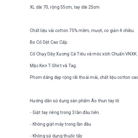
XL dài 70, rộng 55cm, tay dài 25cm
Chất liệu vải cotton 75% mềm, mượt, co giản 4 chiều.
Bo Cổ Dệt Cao Cấp.
Cổ Chạy Dây Xương Cá Tiêu và móc xích Chuẩn VNXK.
Mặc Ken T-Shirt và Tag.
Phom dáng đẹp rộng rãi thoải mái, chất liệu cotton ca
Hướng dẫn sử dụng sản phẩm Áo thun tay lỡ.
- Giặt tay riêng trong 3 lần đầu tiên.
- Không giặt máy trong lần đầu
- Không sử dụng thuốc tẩy