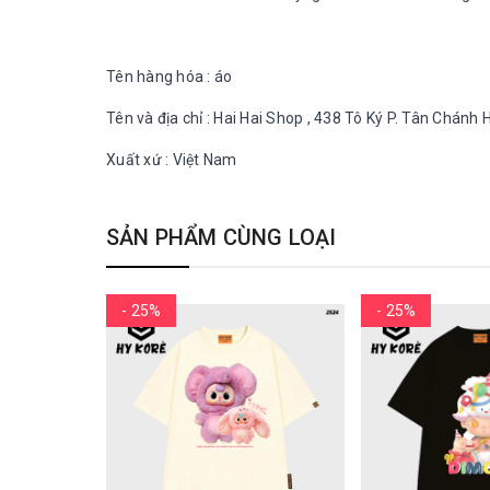
Tên hàng hóa : áo
Tên và địa chỉ : Hai Hai Shop , 438 Tô Ký P. Tân Chán
Xuất xứ : Việt Nam
SẢN PHẨM CÙNG LOẠI
- 25%
- 25%