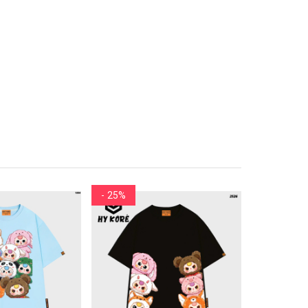
- 25%
- 25%