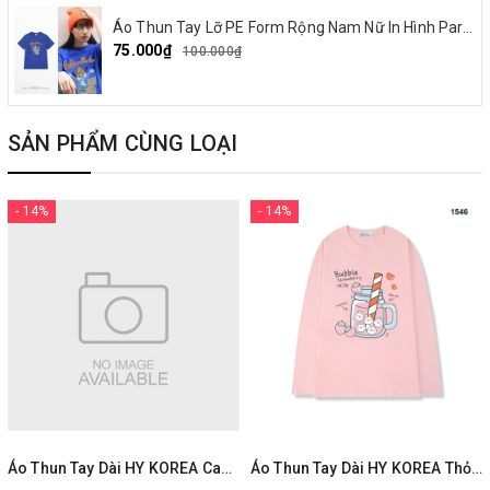
Áo Thun Tay Lỡ PE Form Rộng Nam Nữ In Hình Parappa 03
75.000₫
100.000₫
SẢN PHẨM CÙNG LOẠI
- 14%
- 14%
Áo Thun Tay Dài HY KOREA Capybara 1650 Form Rộng Unisex Freesize
Áo Thun Tay Dài HY KOREA Thỏ Bubble Milk 1546 Form Rộng Unisex Freesize