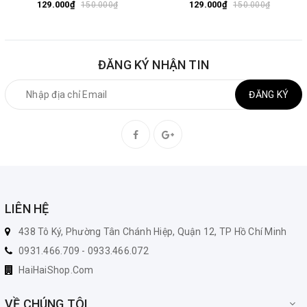
129.000₫
129.000₫
150.000₫
150.000₫
ĐĂNG KÝ NHẬN TIN
ĐĂNG KÝ
LIÊN HỆ
438 Tô Ký, Phường Tân Chánh Hiệp, Quận 12, TP Hồ Chí Minh
0931.466.709 - 0933.466.072
HaiHaiShop.Com
VỀ CHÚNG TÔI