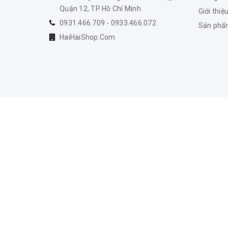
Quận 12, TP Hồ Chí Minh
Giới thiệ
0931.466.709 - 0933.466.072
Sản ph
HaiHaiShop.Com