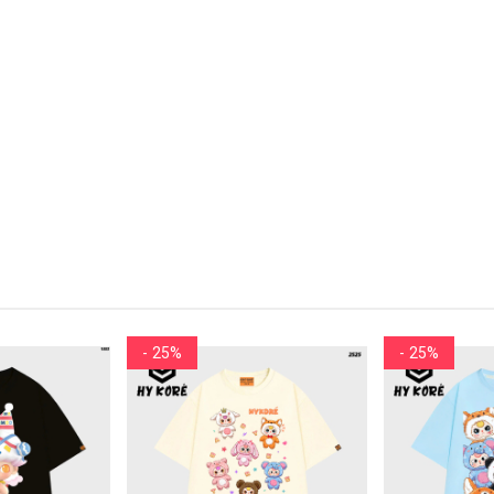
- 25%
- 25%