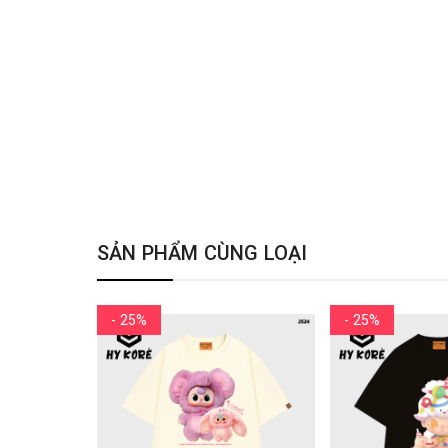
SẢN PHẨM CÙNG LOẠI
- 25%
- 25%