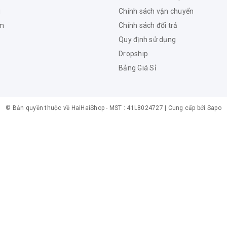
u
Chính sách vận chuyển
ẩm
Chính sách đổi trả
Quy định sử dụng
Dropship
Bảng Giá Sỉ
© Bản quyền thuộc về
HaiHaiShop -
MST : 41L8024727
|
Cung cấp bởi
Sapo