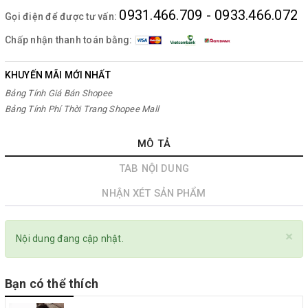
0931.466.709 - 0933.466.072
Gọi điện để được tư vấn:
Chấp nhận thanh toán bằng:
KHUYẾN MÃI MỚI NHẤT
Bảng Tính Giá Bán Shopee
Bảng Tính Phí Thời Trang Shopee Mall
MÔ TẢ
TAB NỘI DUNG
NHẬN XÉT SẢN PHẨM
×
Nội dung đang cập nhật.
Bạn có thể thích