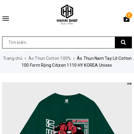
0
Toggle
navigation
Trang chủ
Áo Thun Cotton 100%
Áo Thun Nam Tay Lỡ Cotton
100 Form Rộng Citizen 1110 HY KOREA Unisex