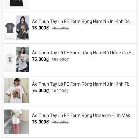
Áo Thun Tay Lỡ PE Form Rộng Nam Nữ In Hình Dout punk 10
75.000₫
100.000₫
Áo Thun Tay Lỡ PE Form Rộng Nam Nữ Unisex In Hình Chó mặt xệ BEF 13
75.000₫
100.000₫
Áo Thun Tay Lỡ PE Form Rộng Nam Nữ In Hình Tbayisscott 11
75.000₫
100.000₫
Áo Thun Tay Lỡ PE Form Rộng Unisex In Hình Make By Earth 04
75.000₫
100.000₫