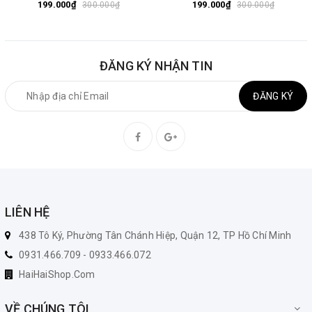
199.000₫
199.000₫
300.000₫
300.000₫
ĐĂNG KÝ NHẬN TIN
ĐĂNG KÝ
LIÊN HỆ
438 Tô Ký, Phường Tân Chánh Hiệp, Quận 12, TP Hồ Chí Minh
0931.466.709 - 0933.466.072
HaiHaiShop.Com
VỀ CHÚNG TÔI