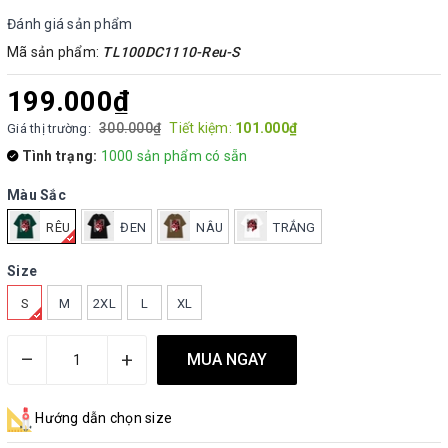
Đánh giá sản phẩm
Mã sản phẩm:
TL100DC1110-Reu-S
199.000₫
300.000₫
Tiết kiệm:
101.000₫
Giá thị trường:
Tình trạng:
1000 sản phẩm có sẵn
Màu Sắc
RÊU
ĐEN
NÂU
TRẮNG
Size
S
M
2XL
L
XL
–
+
MUA NGAY
Hướng dẫn chọn size