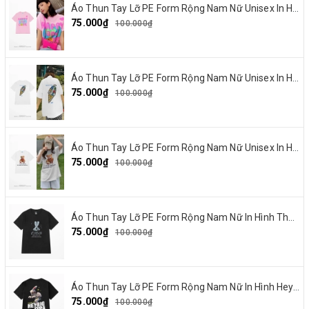
Áo Thun Tay Lỡ PE Form Rộng Nam Nữ Unisex In Hình Happy and Love 18
75.000₫
100.000₫
Áo Thun Tay Lỡ PE Form Rộng Nam Nữ Unisex In Hình Summer Cream 15
75.000₫
100.000₫
Áo Thun Tay Lỡ PE Form Rộng Nam Nữ Unisex In Hình Gấu nơ đỏ 19
75.000₫
100.000₫
Áo Thun Tay Lỡ PE Form Rộng Nam Nữ In Hình Thỏ Ngaver 16
75.000₫
100.000₫
Áo Thun Tay Lỡ PE Form Rộng Nam Nữ In Hình Heybig typa 12
75.000₫
100.000₫