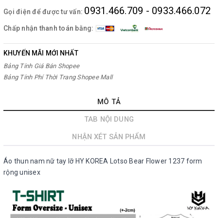
0931.466.709 - 0933.466.072
Gọi điện để được tư vấn:
Chấp nhận thanh toán bằng:
KHUYẾN MÃI MỚI NHẤT
Bảng Tính Giá Bán Shopee
Bảng Tính Phí Thời Trang Shopee Mall
MÔ TẢ
TAB NỘI DUNG
NHẬN XÉT SẢN PHẨM
Áo thun nam nữ tay lỡ HY KOREA Lotso Bear Flower 1237 form
rộng unisex