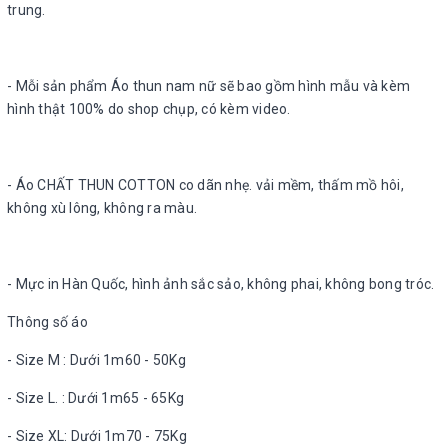
trung.
- Mỗi sản phẩm Áo thun nam nữ sẽ bao gồm hình mẫu và kèm
hình thật 100% do shop chụp, có kèm video.
- Áo CHẤT THUN COTTON co dãn nhẹ. vải mềm, thấm mồ hôi,
không xù lông, không ra màu.
- Mực in Hàn Quốc, hình ảnh sắc sảo, không phai, không bong tróc.
Thông số áo
- Size M : Dưới 1m60 - 50Kg
- Size L. : Dưới 1m65 - 65Kg
- Size XL: Dưới 1m70 - 75Kg