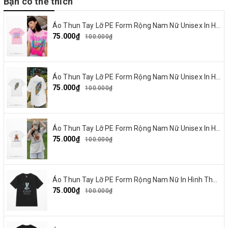
Bạn có thể thích
Áo Thun Tay Lỡ PE Form Rộng Nam Nữ Unisex In Hình Happy and Love 18
75.000₫
100.000₫
Áo Thun Tay Lỡ PE Form Rộng Nam Nữ Unisex In Hình Summer Cream 15
75.000₫
100.000₫
Áo Thun Tay Lỡ PE Form Rộng Nam Nữ Unisex In Hình Gấu nơ đỏ 19
75.000₫
100.000₫
Áo Thun Tay Lỡ PE Form Rộng Nam Nữ In Hình Thỏ Ngaver 16
75.000₫
100.000₫