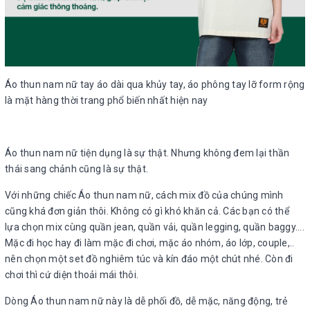
Áo thun nam nữ tay áo dài qua khủy tay, áo phông tay lỡ form rộng
là mặt hàng thời trang phổ biến nhất hiện nay
Áo thun nam nữ tiện dụng là sự thật. Nhưng không đem lại thần
thái sang chảnh cũng là sự thật.
Với những chiếc Áo thun nam nữ, cách mix đồ của chúng mình
cũng khá đơn giản thôi. Không có gì khó khăn cả. Các bạn có thể
lựa chọn mix cùng quần jean, quần vải, quần legging, quần baggy....
Mặc đi học hay đi làm mặc đi chơi, mặc áo nhóm, áo lớp, couple,..
nên chọn một set đồ nghiêm túc và kín đáo một chút nhé. Còn đi
chơi thì cứ diện thoải mái thôi.
Dòng Áo thun nam nữ này là dễ phối đồ, dễ mặc, năng động, trẻ