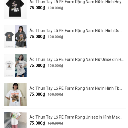
Áo Thun Tay Lỡ PE Form Rộng Nam Nữ In Hình Heybig typa 12
75.000₫
100.000₫
Áo Thun Tay Lỡ PE Form Rộng Nam Nữ In Hình Dout punk 10
75.000₫
100.000₫
Áo Thun Tay Lỡ PE Form Rộng Nam Nữ Unisex In Hình Chó mặt xệ BEF 13
75.000₫
100.000₫
Áo Thun Tay Lỡ PE Form Rộng Nam Nữ In Hình Tbayisscott 11
75.000₫
100.000₫
Áo Thun Tay Lỡ PE Form Rộng Unisex In Hình Make By Earth 04
75.000₫
100.000₫