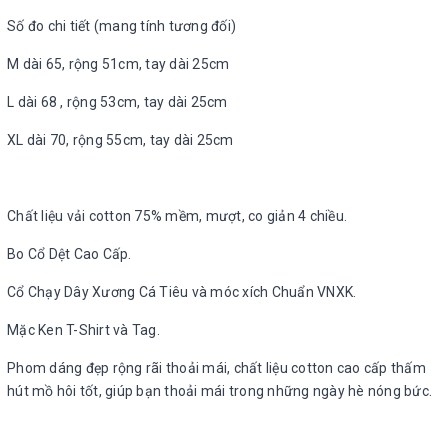
Số đo chi tiết (mang tính tương đối)
M dài 65, rộng 51cm, tay dài 25cm
L dài 68 , rộng 53cm, tay dài 25cm
XL dài 70, rộng 55cm, tay dài 25cm
Chất liệu vải cotton 75% mềm, mượt, co giản 4 chiều.
Bo Cổ Dệt Cao Cấp.
Cổ Chạy Dây Xương Cá Tiêu và móc xích Chuẩn VNXK.
Mặc Ken T-Shirt và Tag.
Phom dáng đẹp rộng rãi thoải mái, chất liệu cotton cao cấp thấm
hút mồ hôi tốt, giúp bạn thoải mái trong những ngày hè nóng bức.