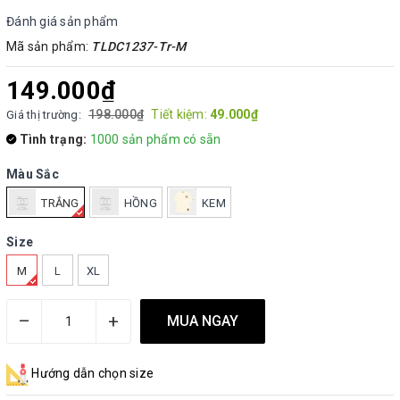
Đánh giá sản phẩm
Mã sản phẩm:
TLDC1237-Tr-M
149.000₫
198.000₫
Tiết kiệm:
49.000₫
Giá thị trường:
Tình trạng:
1000 sản phẩm có sẵn
Màu Sắc
TRẮNG
HỒNG
KEM
Size
M
L
XL
–
+
MUA NGAY
Hướng dẫn chọn size