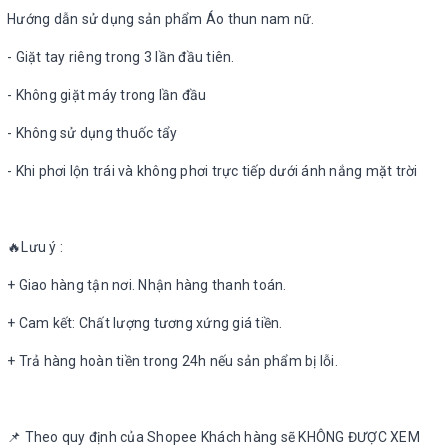
Hướng dẫn sử dụng sản phẩm Áo thun nam nữ.
- Giặt tay riêng trong 3 lần đầu tiên.
- Không giặt máy trong lần đầu
- Không sử dụng thuốc tẩy
- Khi phơi lộn trái và không phơi trực tiếp dưới ánh nắng mặt trời
🔥Lưu ý :
+ Giao hàng tận nơi. Nhận hàng thanh toán.
+ Cam kết: Chất lượng tương xứng giá tiền.
+ Trả hàng hoàn tiền trong 24h nếu sản phẩm bị lỗi.
📌 Theo quy định của Shopee Khách hàng sẽ KHÔNG ĐƯỢC XEM