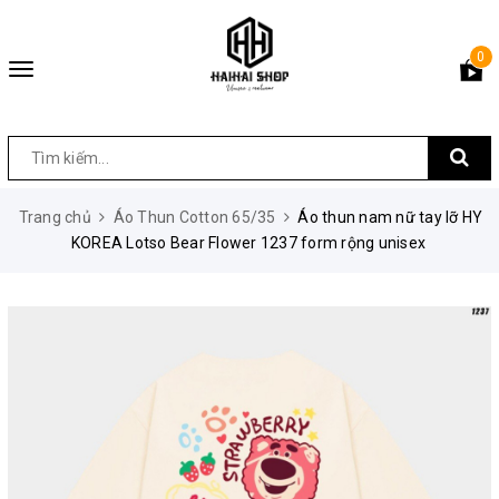
0
Toggle
navigation
Trang chủ
Áo Thun Cotton 65/35
Áo thun nam nữ tay lỡ HY
KOREA Lotso Bear Flower 1237 form rộng unisex