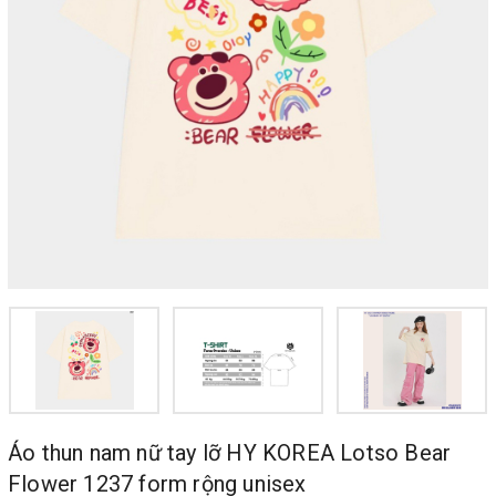
Áo thun nam nữ tay lỡ HY KOREA Lotso Bear
Flower 1237 form rộng unisex