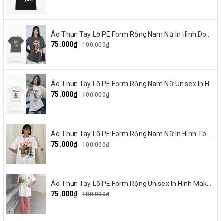
Áo Thun Tay Lỡ PE Form Rộng Nam Nữ In Hình Dout punk 10
75.000₫
100.000₫
Áo Thun Tay Lỡ PE Form Rộng Nam Nữ Unisex In Hình Chó mặt xệ BEF 13
75.000₫
100.000₫
Áo Thun Tay Lỡ PE Form Rộng Nam Nữ In Hình Tbayisscott 11
75.000₫
100.000₫
Áo Thun Tay Lỡ PE Form Rộng Unisex In Hình Make By Earth 04
75.000₫
100.000₫