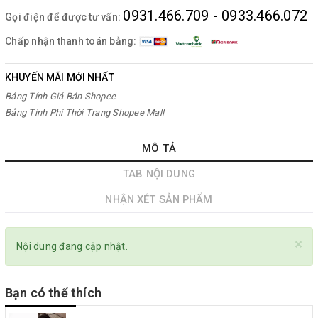
0931.466.709 - 0933.466.072
Gọi điện để được tư vấn:
Chấp nhận thanh toán bằng:
KHUYẾN MÃI MỚI NHẤT
Bảng Tính Giá Bán Shopee
Bảng Tính Phí Thời Trang Shopee Mall
MÔ TẢ
TAB NỘI DUNG
NHẬN XÉT SẢN PHẨM
×
Nội dung đang cập nhật.
Bạn có thể thích