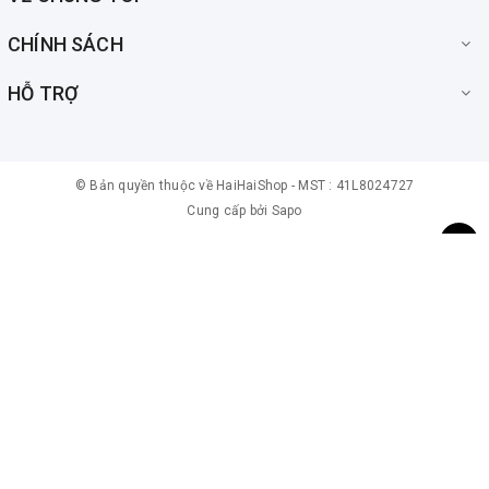
CHÍNH SÁCH
HỖ TRỢ
© Bản quyền thuộc về
HaiHaiShop -
MST : 41L8024727
Cung cấp bởi
Sapo