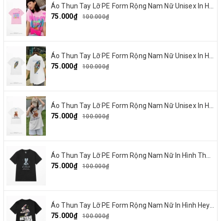
Áo Thun Tay Lỡ PE Form Rộng Nam Nữ Unisex In Hình Happy and Love 18
75.000₫
100.000₫
Áo Thun Tay Lỡ PE Form Rộng Nam Nữ Unisex In Hình Summer Cream 15
75.000₫
100.000₫
Áo Thun Tay Lỡ PE Form Rộng Nam Nữ Unisex In Hình Gấu nơ đỏ 19
75.000₫
100.000₫
Áo Thun Tay Lỡ PE Form Rộng Nam Nữ In Hình Thỏ Ngaver 16
75.000₫
100.000₫
Áo Thun Tay Lỡ PE Form Rộng Nam Nữ In Hình Heybig typa 12
75.000₫
100.000₫