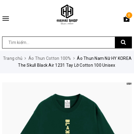
0
Toggle
navigation
Trang chủ
Áo Thun Cotton 100%
Áo Thun Nam Nữ HY KOREA
The Skull Black Air 1231 Tay Lỡ Cotton 100 Unisex