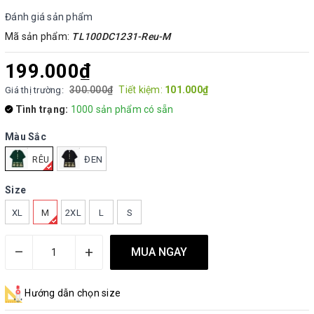
Đánh giá sản phẩm
Mã sản phẩm:
TL100DC1231-Reu-M
199.000₫
300.000₫
Tiết kiệm:
101.000₫
Giá thị trường:
Tình trạng:
1000 sản phẩm có sẵn
Màu Sắc
RÊU
ĐEN
Size
XL
M
2XL
L
S
–
+
MUA NGAY
Hướng dẫn chọn size