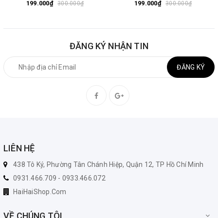
199.000₫
199.000₫
300.000₫
300.000₫
ĐĂNG KÝ NHẬN TIN
ĐĂNG KÝ
LIÊN HỆ
438 Tô Ký, Phường Tân Chánh Hiệp, Quận 12, TP Hồ Chí Minh
0931.466.709 - 0933.466.072
HaiHaiShop.Com
VỀ CHÚNG TÔI