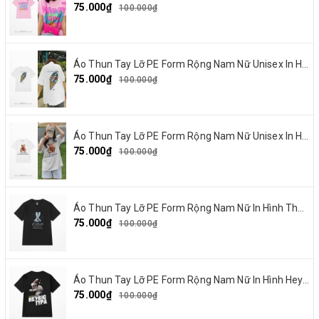
75.000₫
100.000₫
Áo Thun Tay Lỡ PE Form Rộng Nam Nữ Unisex In Hình Summer Cream 15
75.000₫
100.000₫
Áo Thun Tay Lỡ PE Form Rộng Nam Nữ Unisex In Hình Gấu nơ đỏ 19
75.000₫
100.000₫
Áo Thun Tay Lỡ PE Form Rộng Nam Nữ In Hình Thỏ Ngaver 16
75.000₫
100.000₫
Áo Thun Tay Lỡ PE Form Rộng Nam Nữ In Hình Heybig typa 12
75.000₫
100.000₫