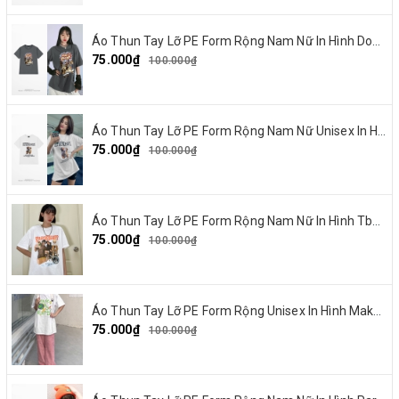
Áo Thun Tay Lỡ PE Form Rộng Nam Nữ In Hình Dout punk 10
75.000₫
100.000₫
Áo Thun Tay Lỡ PE Form Rộng Nam Nữ Unisex In Hình Chó mặt xệ BEF 13
75.000₫
100.000₫
Áo Thun Tay Lỡ PE Form Rộng Nam Nữ In Hình Tbayisscott 11
75.000₫
100.000₫
Áo Thun Tay Lỡ PE Form Rộng Unisex In Hình Make By Earth 04
75.000₫
100.000₫