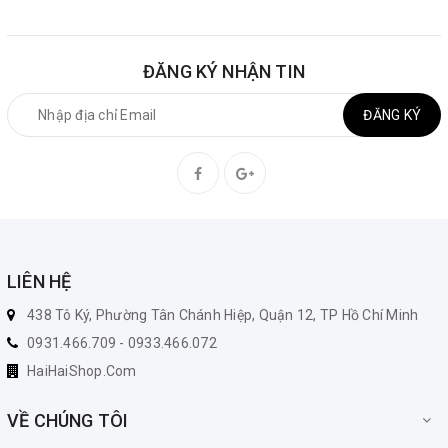
ĐĂNG KÝ NHẬN TIN
ĐĂNG KÝ
LIÊN HỆ
438 Tô Ký, Phường Tân Chánh Hiệp, Quận 12, TP Hồ Chí Minh
0931.466.709 - 0933.466.072
HaiHaiShop.Com
VỀ CHÚNG TÔI