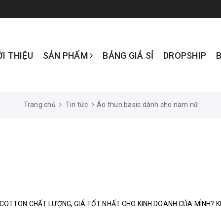
ỚI THIỆU
SẢN PHẨM
BẢNG GIÁ SỈ
DROPSHIP
Trang chủ
Tin tức
Áo thun basic dành cho nam nữ
 COTTON CHẤT LƯỢNG, GIÁ TỐT NHẤT CHO KINH DOANH CỦA MÌNH? 