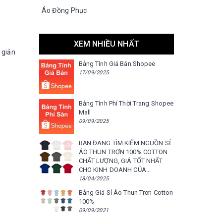
Áo Đồng Phục
XEM NHIỀU NHẤT
 giản
Bảng Tính Giá Bán Shopee
17/09/2025
Bảng Tính Phí Thời Trang Shopee
Mall
09/09/2025
BẠN ĐANG TÌM KIẾM NGUỒN SỈ
ÁO THUN TRƠN 100% COTTON
CHẤT LƯỢNG, GIÁ TỐT NHẤT
CHO KINH DOANH CỦA...
18/04/2025
Bảng Giá Sỉ Áo Thun Trơn Cotton
100%
09/09/2021