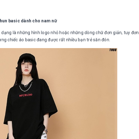
thun basic dành cho nam nữ
 dạng là những hình logo nhỏ hoặc những dòng chữ đơn giản, tuy đơn
g chiếc áo basic đang được rất nhiều bạn trẻ săn đón.