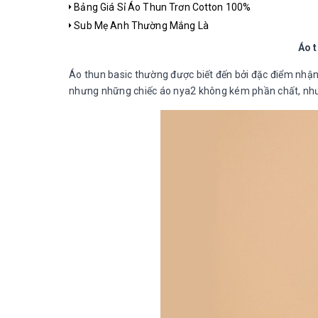
Bảng Giá Sỉ Áo Thun Trơn Cotton 100%
Sub Mẹ Anh Thường Mắng Là
Áo 
Áo thun basic thường được biết đến bởi đặc điểm nhận
nhưng những chiếc áo nya2 không kém phần chất, nhưn