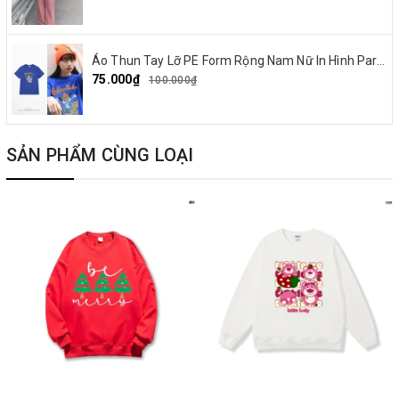
Áo Thun Tay Lỡ PE Form Rộng Nam Nữ In Hình Parappa 03
75.000₫
100.000₫
SẢN PHẨM CÙNG LOẠI