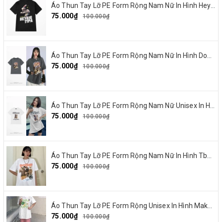
Áo Thun Tay Lỡ PE Form Rộng Nam Nữ In Hình Heybig typa 12
75.000₫
100.000₫
Áo Thun Tay Lỡ PE Form Rộng Nam Nữ In Hình Dout punk 10
75.000₫
100.000₫
Áo Thun Tay Lỡ PE Form Rộng Nam Nữ Unisex In Hình Chó mặt xệ BEF 13
75.000₫
100.000₫
Áo Thun Tay Lỡ PE Form Rộng Nam Nữ In Hình Tbayisscott 11
75.000₫
100.000₫
Áo Thun Tay Lỡ PE Form Rộng Unisex In Hình Make By Earth 04
75.000₫
100.000₫