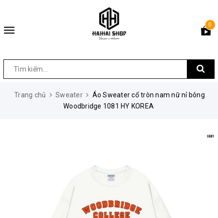
0
Toggle
navigation
Trang chủ
Sweater
Áo Sweater cổ tròn nam nữ nỉ bông
Woodbridge 1081 HY KOREA