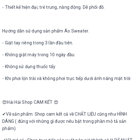
- Thiết kế hiện đại, trẻ trung, năng động. Dễ phối đồ.
Hướng dẫn sử dụng sản phẩm Áo Sweater.
- Giặt tay riêng trong 3 lần đầu tiên.
- Không giặt máy trong 10 ngày đầu
- Không sử dụng thuốc tẩy
- Khi phơi lộn trái và không phơi trực tiếp dưới ánh nắng mặt trời
😍Hải Hải Shop CAM KẾT 😍
✔Về sản phẩm: Shop cam kết cả về CHẤT LIỆU cũng như HÌNH
DÁNG ( đúng với những gì được nêu bật trong phần mô tả sản
phẩm).