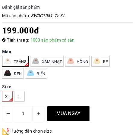
Đánh giá sản phẩm
Mã sản phẩm:
SWDC1081-Tr-XL
199.000₫
Tình trạng:
1000 sản phẩm có sẵn
Màu
TRẮNG
XÁM NHẠT
HỒNG
BE
ĐEN
BIỂN
Size
XL
L
–
+
MUA NGAY
Hướng dẫn chọn size