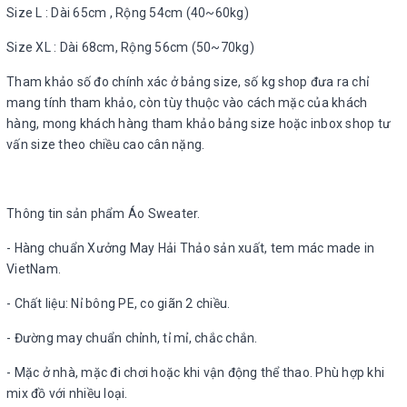
Size L : Dài 65cm , Rộng 54cm (40~60kg)
Size XL : Dài 68cm, Rộng 56cm (50~70kg)
Tham khảo số đo chính xác ở bảng size, số kg shop đưa ra chỉ
mang tính tham khảo, còn tùy thuộc vào cách mặc của khách
hàng, mong khách hàng tham khảo bảng size hoặc inbox shop tư
vấn size theo chiều cao cân nặng.
Thông tin sản phẩm Áo Sweater.
- Hàng chuẩn Xưởng May Hải Thảo sản xuất, tem mác made in
VietNam.
- Chất liệu: Nỉ bông PE, co giãn 2 chiều.
- Đường may chuẩn chỉnh, tỉ mỉ, chắc chắn.
- Mặc ở nhà, mặc đi chơi hoặc khi vận động thể thao. Phù hợp khi
mix đồ với nhiều loại.