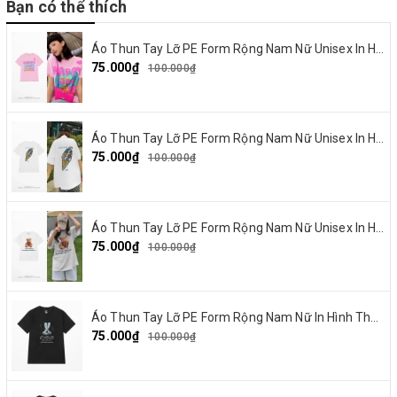
Bạn có thể thích
Áo Thun Tay Lỡ PE Form Rộng Nam Nữ Unisex In Hình Happy and Love 18
75.000₫
100.000₫
Áo Thun Tay Lỡ PE Form Rộng Nam Nữ Unisex In Hình Summer Cream 15
75.000₫
100.000₫
Áo Thun Tay Lỡ PE Form Rộng Nam Nữ Unisex In Hình Gấu nơ đỏ 19
75.000₫
100.000₫
Áo Thun Tay Lỡ PE Form Rộng Nam Nữ In Hình Thỏ Ngaver 16
75.000₫
100.000₫