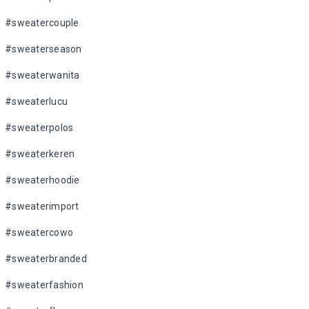
#sweatercouple
#sweaterseason
#sweaterwanita
#sweaterlucu
#sweaterpolos
#sweaterkeren
#sweaterhoodie
#sweaterimport
#sweatercowo
#sweaterbranded
#sweaterfashion