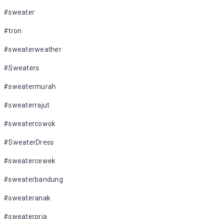
#sweater
#tron
#sweaterweather
#Sweaters
#sweatermurah
#sweaterrajut
#sweatercowok
#SweaterDress
#sweatercewek
#sweaterbandung
#sweateranak
#sweaterpria