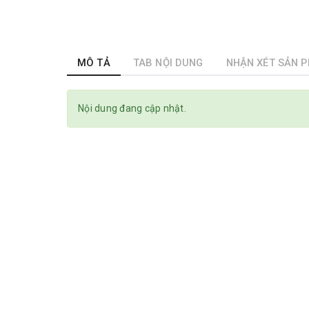
MÔ TẢ
TAB NỘI DUNG
NHẬN XÉT SẢN 
Nội dung đang cập nhật.