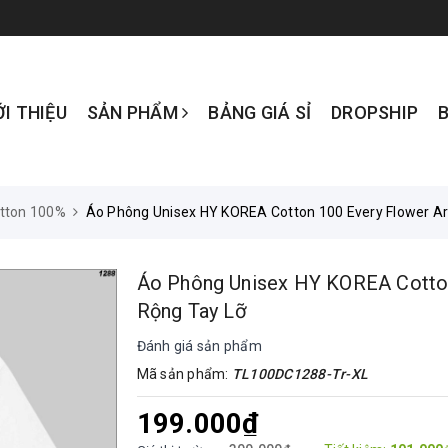
ỚI THIỆU
SẢN PHẨM
BẢNG GIÁ SỈ
DROPSHIP
tton 100%
Áo Phông Unisex HY KOREA Cotton 100 Every Flower Ar
Áo Phông Unisex HY KOREA Cotton
Rộng Tay Lỡ
Đánh giá sản phẩm
Mã sản phẩm:
TL100DC1288-Tr-XL
199.000₫