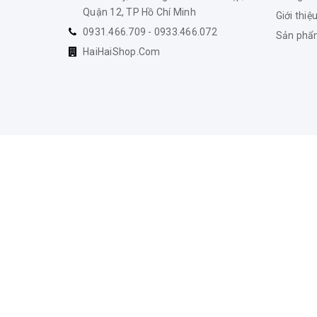
Quận 12, TP Hồ Chí Minh
Giới thiệ
0931.466.709 - 0933.466.072
Sản ph
HaiHaiShop.Com