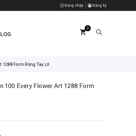
Đăng nhập
Đăng ký
0
BLOG
t 1288 Form Rộng Tay Lỡ
 100 Every Flower Art 1288 Form