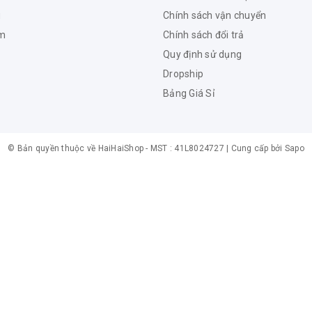
u
Chính sách vận chuyển
ẩm
Chính sách đổi trả
Quy định sử dụng
Dropship
Bảng Giá Sỉ
© Bản quyền thuộc về
HaiHaiShop -
MST : 41L8024727
|
Cung cấp bởi
Sapo