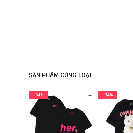
SẢN PHẨM CÙNG LOẠI
- 34%
- 34%