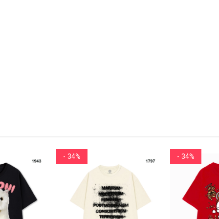
- 34%
- 34%