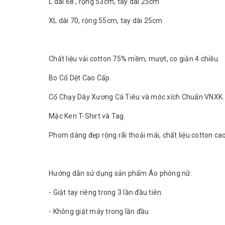
L dài 68 , rộng 53cm, tay dài 25cm
XL dài 70, rộng 55cm, tay dài 25cm
Chất liệu vải cotton 75% mềm, mượt, co giản 4 chiều.
Bo Cổ Dệt Cao Cấp.
Cổ Chạy Dây Xương Cá Tiêu và móc xích Chuẩn VNXK.
Mặc Ken T-Shirt và Tag.
Phom dáng đẹp rộng rãi thoải mái, chất liệu cotton ca
Hướng dẫn sử dụng sản phẩm Áo phông nữ.
- Giặt tay riêng trong 3 lần đầu tiên.
- Không giặt máy trong lần đầu