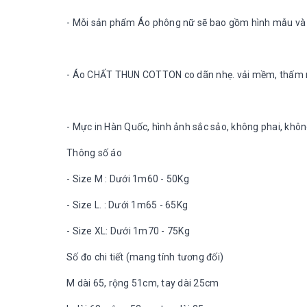
- Mỗi sản phẩm Áo phông nữ sẽ bao gồm hình mẫu và 
- Áo CHẤT THUN COTTON co dãn nhẹ. vải mềm, thấm m
- Mực in Hàn Quốc, hình ảnh sắc sảo, không phai, khôn
Thông số áo
- Size M : Dưới 1m60 - 50Kg
- Size L. : Dưới 1m65 - 65Kg
- Size XL: Dưới 1m70 - 75Kg
Số đo chi tiết (mang tính tương đối)
M dài 65, rộng 51cm, tay dài 25cm