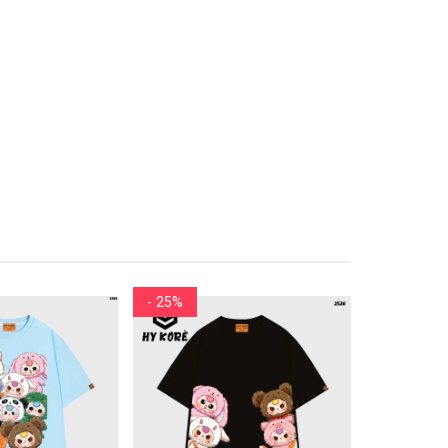
- 25%
- 25%