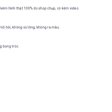
kèm hình thật 100% do shop chụp, có kèm video.
ồ hôi, không xù lông, không ra màu.
g bong tróc.