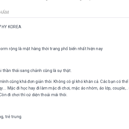
PHẨM
67 HY KOREA
form rộng là mặt hàng thời trang phổ biến nhất hiện nay
 thần thái sang chảnh cũng là sự thật.
ình cũng khá đơn giản thôi. Không có gì khó khăn cả. Các bạn có thể
.... Mặc đi học hay đi làm mặc đi chơi, mặc áo nhóm, áo lớp, couple,..
n đi chơi thì cứ diện thoải mái thôi.
, trẻ trung.