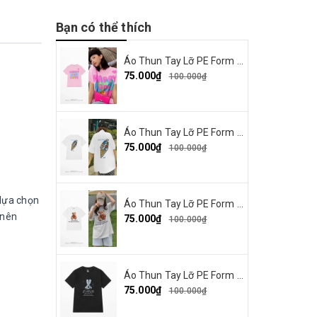
Bạn có thể thích
Áo Thun Tay Lỡ PE Form Rộng Nam Nữ Unisex In Hình Happy and Love 18
75.000₫
100.000₫
Áo Thun Tay Lỡ PE Form Rộng Nam Nữ Unisex In Hình Summer Cream 15
75.000₫
100.000₫
 lựa chọn
Áo Thun Tay Lỡ PE Form Rộng Nam Nữ Unisex In Hình Gấu nơ đỏ 19
 nên
75.000₫
100.000₫
Áo Thun Tay Lỡ PE Form Rộng Nam Nữ In Hình Thỏ Ngaver 16
75.000₫
100.000₫