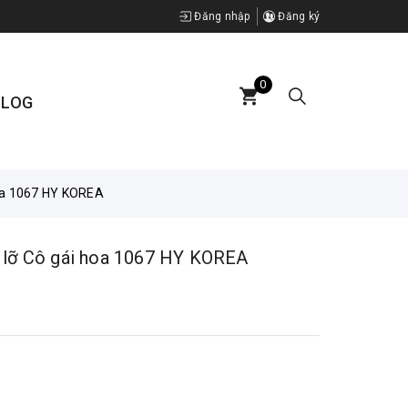
Đăng nhập
Đăng ký
0
BLOG
hoa 1067 HY KOREA
 lỡ Cô gái hoa 1067 HY KOREA