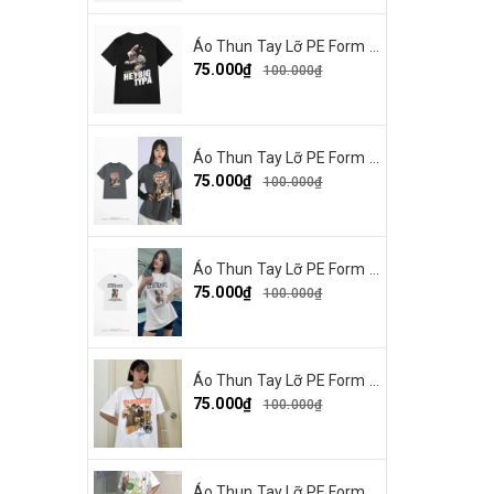
Áo Thun Tay Lỡ PE Form Rộng Nam Nữ In Hình Heybig typa 12
75.000₫
100.000₫
Áo Thun Tay Lỡ PE Form Rộng Nam Nữ In Hình Dout punk 10
75.000₫
100.000₫
Áo Thun Tay Lỡ PE Form Rộng Nam Nữ Unisex In Hình Chó mặt xệ BEF 13
75.000₫
100.000₫
Áo Thun Tay Lỡ PE Form Rộng Nam Nữ In Hình Tbayisscott 11
75.000₫
100.000₫
Áo Thun Tay Lỡ PE Form Rộng Unisex In Hình Make By Earth 04