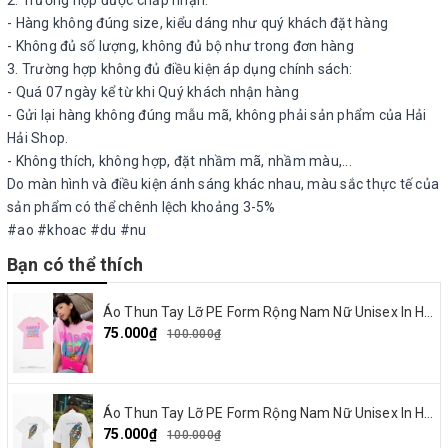
- Hàng không đúng size, kiểu dáng như quý khách đặt hàng
- Không đủ số lượng, không đủ bộ như trong đơn hàng
3. Trường hợp không đủ điều kiện áp dụng chính sách:
- Quá 07 ngày kể từ khi Quý khách nhận hàng
- Gửi lại hàng không đúng mẫu mã, không phải sản phẩm của Hải
Hải Shop.
- Không thích, không hợp, đặt nhầm mã, nhầm màu,...
Do màn hình và điều kiện ánh sáng khác nhau, màu sắc thực tế của
sản phẩm có thể chênh lệch khoảng 3-5%
#ao #khoac #du #nu
Bạn có thể thích
Áo Thun Tay Lỡ PE Form Rộng Nam Nữ Unisex In Hình Happy and Love 18
75.000₫
100.000₫
Áo Thun Tay Lỡ PE Form Rộng Nam Nữ Unisex In Hình Summer Cream 15
75.000₫
100.000₫