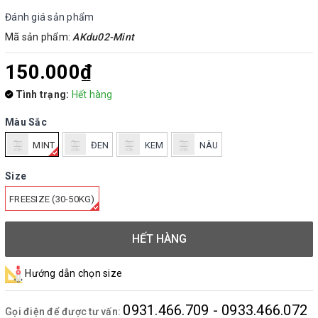
Đánh giá sản phẩm
Mã sản phẩm:
AKdu02-Mint
150.000₫
Tình trạng:
Hết hàng
Màu Sắc
MINT
ĐEN
KEM
NÂU
Size
FREESIZE (30-50KG)
HẾT HÀNG
Hướng dẫn chọn size
0931.466.709 - 0933.466.072
Gọi điện để được tư vấn: