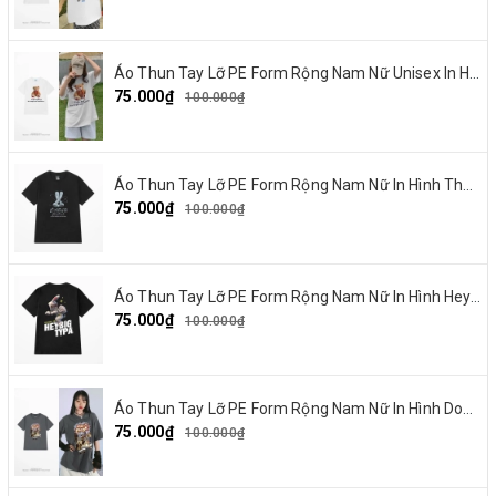
Áo Thun Tay Lỡ PE Form Rộng Nam Nữ Unisex In Hình Gấu nơ đỏ 19
75.000₫
100.000₫
Áo Thun Tay Lỡ PE Form Rộng Nam Nữ In Hình Thỏ Ngaver 16
75.000₫
100.000₫
Áo Thun Tay Lỡ PE Form Rộng Nam Nữ In Hình Heybig typa 12
75.000₫
100.000₫
Áo Thun Tay Lỡ PE Form Rộng Nam Nữ In Hình Dout punk 10
75.000₫
100.000₫