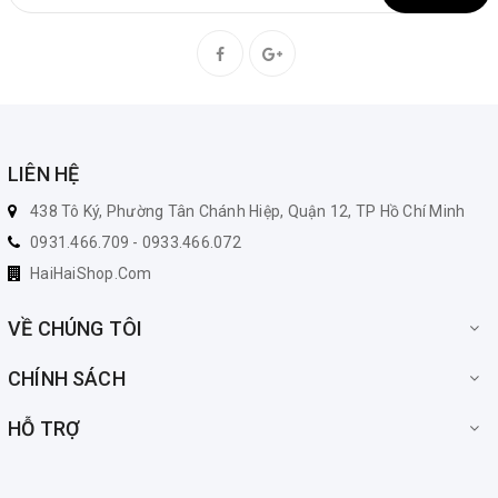
LIÊN HỆ
438 Tô Ký, Phường Tân Chánh Hiệp, Quận 12, TP Hồ Chí Minh
0931.466.709 - 0933.466.072
HaiHaiShop.Com
VỀ CHÚNG TÔI
CHÍNH SÁCH
HỖ TRỢ