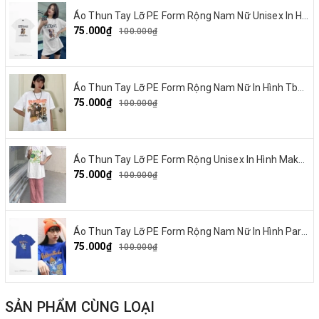
Áo Thun Tay Lỡ PE Form Rộng Nam Nữ Unisex In Hình Chó mặt xệ BEF 13
75.000₫
100.000₫
Áo Thun Tay Lỡ PE Form Rộng Nam Nữ In Hình Tbayisscott 11
75.000₫
100.000₫
Áo Thun Tay Lỡ PE Form Rộng Unisex In Hình Make By Earth 04
75.000₫
100.000₫
Áo Thun Tay Lỡ PE Form Rộng Nam Nữ In Hình Parappa 03
75.000₫
100.000₫
SẢN PHẨM CÙNG LOẠI