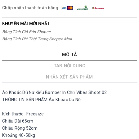
Chấp nhận thanh toán bằng:
KHUYẾN MÃI MỚI NHẤT
Bảng Tính Giá Bán Shopee
Bảng Tính Phí Thời Trang Shopee Mall
MÔ TẢ
TAB NỘI DUNG
NHẬN XÉT SẢN PHẨM
Áo Khoác Dù Nữ Kiểu Bomber In Chữ Vibes Shoot 02
THÔNG TIN SẢN PHẨM Áo Khoác Dù Nữ
Kích thước : Freesize
Chiều Dài 65cm
Chiều Rộng 52cm
Khoảng 40-50kg