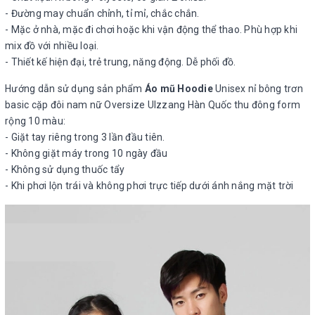
- Đường may chuẩn chỉnh, tỉ mỉ, chắc chắn.
- Mặc ở nhà, mặc đi chơi hoặc khi vận động thể thao. Phù hợp khi
mix đồ với nhiều loại.
- Thiết kế hiện đại, trẻ trung, năng động. Dễ phối đồ.
Hướng dẫn sử dụng sản phẩm
Áo mũ Hoodie
Unisex nỉ bông trơn
basic cặp đôi nam nữ Oversize Ulzzang Hàn Quốc thu đông form
rộng 10 màu:
- Giặt tay riêng trong 3 lần đầu tiên.
- Không giặt máy trong 10 ngày đầu
- Không sử dụng thuốc tẩy
- Khi phơi lộn trái và không phơi trực tiếp dưới ánh nắng mặt trời