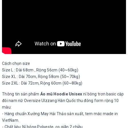
Cách chọn size
Size L : Dài 68cm , Rộng 56cm (40~60kg)
Size XL : Dài 70cm, Rộng 58cm (50~70kg)
Size 2XL : Dài 72cm, Rộng 60cm (60~80kg)
Thông tin sản phẩm
Áo mũ Hoodie Unisex
nỉ bông trơn basic cặp
đôi nam nữ Oversize Ulzzang Hàn Quốc thu đông form rộng 10
màu:
- Hàng chuẩn Xưởng May Hải Thảo sản xuất, tem mác made in
VietNam.
- Chất liệu: Nỉ bông Polyeste, co giãn 2 chiều.