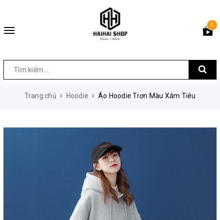
0
Toggle
navigation
Trang chủ
Hoodie
Áo Hoodie Trơn Màu Xám Tiêu