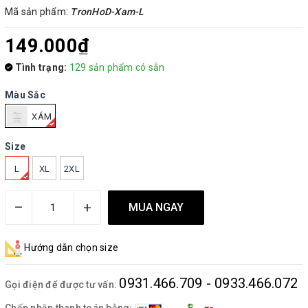
Mã sản phẩm:
TronHoD-Xam-L
149.000₫
Tình trạng:
129 sản phẩm có sẵn
Màu Sắc
XÁM
Size
L
XL
2XL
–
+
MUA NGAY
Hướng dẫn chọn size
0931.466.709 - 0933.466.072
Gọi điện để được tư vấn:
Chấp nhận thanh toán bằng: