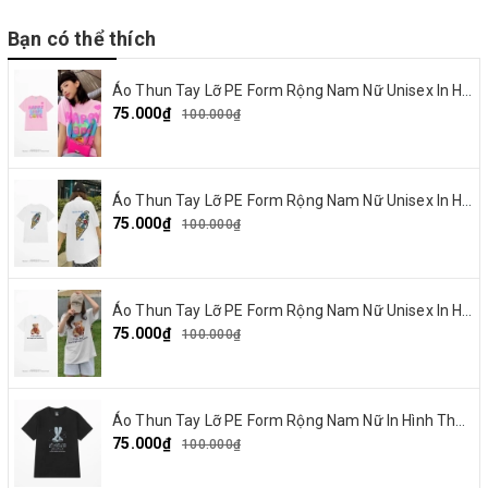
Bạn có thể thích
Áo Thun Tay Lỡ PE Form Rộng Nam Nữ Unisex In Hình Happy and Love 18
75.000₫
100.000₫
Áo Thun Tay Lỡ PE Form Rộng Nam Nữ Unisex In Hình Summer Cream 15
75.000₫
100.000₫
Áo Thun Tay Lỡ PE Form Rộng Nam Nữ Unisex In Hình Gấu nơ đỏ 19
75.000₫
100.000₫
Áo Thun Tay Lỡ PE Form Rộng Nam Nữ In Hình Thỏ Ngaver 16
75.000₫
100.000₫