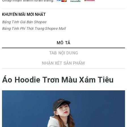
KHUYẾN MÃI MỚI NHẤT
Bảng Tính Giá Bán Shopee
Bảng Tính Phí Thời Trang Shopee Mall
MÔ TẢ
TAB NỘI DUNG
NHẬN XÉT SẢN PHẨM
Áo Hoodie Trơn Màu Xám Tiêu