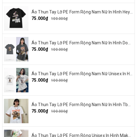
Áo Thun Tay Lỡ PE Form Rộng Nam Nữ In Hình Heybig typa 12
75.000₫
100.000₫
Áo Thun Tay Lỡ PE Form Rộng Nam Nữ In Hình Dout punk 10
75.000₫
100.000₫
Áo Thun Tay Lỡ PE Form Rộng Nam Nữ Unisex In Hình Chó mặt xệ BEF 13
75.000₫
100.000₫
Áo Thun Tay Lỡ PE Form Rộng Nam Nữ In Hình Tbayisscott 11
75.000₫
100.000₫
Áo Thun Tay Lỡ PE Form Rộng Unisex In Hình Make By Earth 04