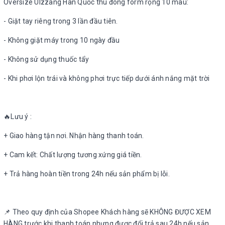
Oversize Ulzzang Hàn Quốc thu đông form rộng 10 màu:
- Giặt tay riêng trong 3 lần đầu tiên.
- Không giặt máy trong 10 ngày đầu
- Không sử dụng thuốc tẩy
- Khi phơi lộn trái và không phơi trực tiếp dưới ánh nắng mặt trời
🔥Lưu ý :
+ Giao hàng tận nơi. Nhận hàng thanh toán.
+ Cam kết: Chất lượng tương xứng giá tiền.
+ Trả hàng hoàn tiền trong 24h nếu sản phẩm bị lỗi.
📌 Theo quy định của Shopee Khách hàng sẽ KHÔNG ĐƯỢC XEM
HÀNG trước khi thanh toán nhưng được đổi trả sau 24h nếu sản