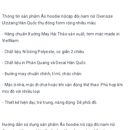
Thông tin sản phẩm Áo hoodie nữcặp đôi nam nữ Oversize
Ulzzang Hàn Quốc thu đông form rộng nhiều màu:
- Hàng chuẩn Xưởng May Hải Thảo sản xuất, tem mác made in
VietNam.
- Chất liệu: Nỉ bông Polyeste, co giãn 2 chiều.
- Chất liệu in Phản Quang và Decal Hàn Quốc.
- Đường may chuẩn chỉnh, tỉ mỉ, chắc chắn.
- Mặc ở nhà, mặc đi chơi hoặc khi vận động thể thao. Phù hợp khi
mix đồ với nhiều loại.
- Thiết kế hiện đại, trẻ trung, năng động. Dễ phối đồ.
Hướng dẫn sử dụng sản phẩm Áo hoodie nữ cặp đôi nam nữ