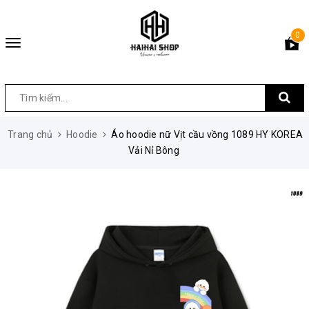
0
Toggle
navigation
Trang chủ
Hoodie
Áo hoodie nữ Vịt cầu vồng 1089 HY KOREA
Vải Nỉ Bông