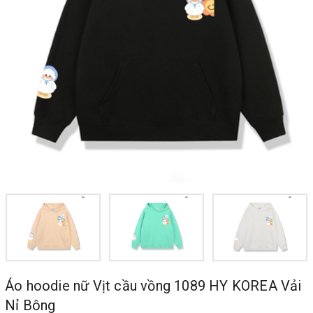
Áo hoodie nữ Vịt cầu vồng 1089 HY KOREA Vải
Nỉ Bông