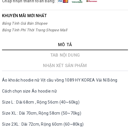
Chấp nhận thanh toán bằng:
KHUYẾN MÃI MỚI NHẤT
Bảng Tính Giá Bán Shopee
Bảng Tính Phí Thời Trang Shopee Mall
MÔ TẢ
TAB NỘI DUNG
NHẬN XÉT SẢN PHẨM
Áo khoác hoodie nữ Vịt cầu vồng 1089 HY KOREA Vải Nỉ Bông
Cách chọn size Áo hoodie nữ
Size L : Dài 68cm , Rộng 56cm (40~60kg)
Size XL : Dài 70cm, Rộng 58cm (50~70kg)
Size 2XL : Dài 72cm, Rộng 60cm (60~80kg)