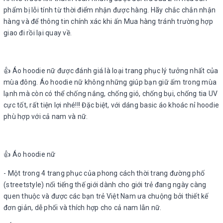
phẩm bị lỗi tính từ thời điểm nhận được hàng. Hãy chắc chắn nhận
hàng và để thông tin chính xác khi ấn Mua hàng tránh trường hợp
giao đi rồi lại quay về.
👍 Áo hoodie nữ được đánh giá là loại trang phục lý tưởng nhất của
mùa đông. Áo hoodie nữ không những giúp bạn giữ ấm trong mùa
lạnh mà còn có thể chống nắng, chống gió, chống bụi, chống tia UV
cực tốt, rất tiện lợi nhé!!! Đặc biệt, với dáng basic áo khoác nỉ hoodie
phù hợp với cả nam và nữ.
👍 Áo hoodie nữ
- Một trong 4 trang phục của phong cách thời trang đường phố
(streetstyle) nổi tiếng thế giới dành cho giới trẻ đang ngày càng
quen thuộc và được các bạn trẻ Việt Nam ưa chuộng bởi thiết kế
đơn giản, dễ phối và thích hợp cho cả nam lẫn nữ.