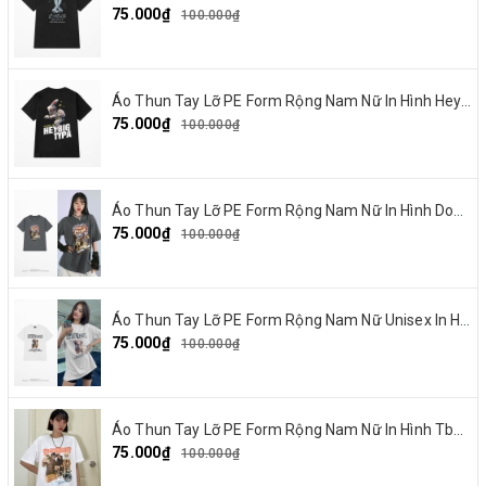
75.000₫
100.000₫
Áo Thun Tay Lỡ PE Form Rộng Nam Nữ In Hình Heybig typa 12
75.000₫
100.000₫
Áo Thun Tay Lỡ PE Form Rộng Nam Nữ In Hình Dout punk 10
75.000₫
100.000₫
Áo Thun Tay Lỡ PE Form Rộng Nam Nữ Unisex In Hình Chó mặt xệ BEF 13
75.000₫
100.000₫
Áo Thun Tay Lỡ PE Form Rộng Nam Nữ In Hình Tbayisscott 11
75.000₫
100.000₫