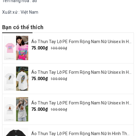
Tên hàng hóa : áo
Xuất xứ : Việt Nam
Bạn có thể thích
Áo Thun Tay Lỡ PE Form Rộng Nam Nữ Unisex In Hình Happy and Love 18
75.000₫
100.000₫
Áo Thun Tay Lỡ PE Form Rộng Nam Nữ Unisex In Hình Summer Cream 15
75.000₫
100.000₫
Áo Thun Tay Lỡ PE Form Rộng Nam Nữ Unisex In Hình Gấu nơ đỏ 19
75.000₫
100.000₫
Áo Thun Tay Lỡ PE Form Rộng Nam Nữ In Hình Thỏ Ngaver 16