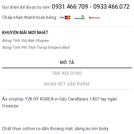
0931.466.709 - 0933.466.072
Gọi điện để được tư vấn:
Chấp nhận thanh toán bằng:
KHUYẾN MÃI MỚI NHẤT
Bảng Tính Giá Bán Shopee
Bảng Tính Phí Thời Trang Shopee Mall
MÔ TẢ
TAB NỘI DUNG
NHẬN XÉT SẢN PHẨM
Áo croptop Y2K HY KOREA in Gấu CareBears 1407 tay ngắn
freesize
Chất thun cotton co dãn thoáng mát, dáng áo ôm body