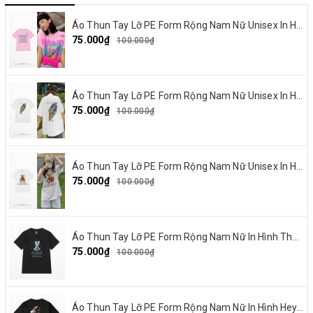
Áo Thun Tay Lỡ PE Form Rộng Nam Nữ Unisex In Hình Happy and Love 18
75.000₫
100.000₫
Áo Thun Tay Lỡ PE Form Rộng Nam Nữ Unisex In Hình Summer Cream 15
75.000₫
100.000₫
Áo Thun Tay Lỡ PE Form Rộng Nam Nữ Unisex In Hình Gấu nơ đỏ 19
75.000₫
100.000₫
Áo Thun Tay Lỡ PE Form Rộng Nam Nữ In Hình Thỏ Ngaver 16
75.000₫
100.000₫
Áo Thun Tay Lỡ PE Form Rộng Nam Nữ In Hình Heybig typa 12