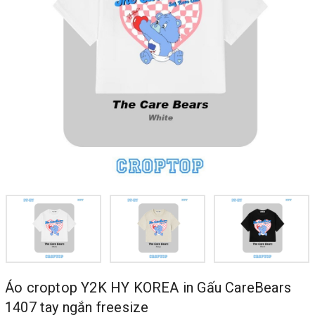
Áo croptop Y2K HY KOREA in Gấu CareBears
1407 tay ngắn freesize