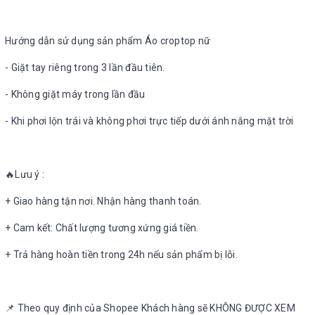
Hướng dẫn sử dụng sản phẩm Áo croptop nữ
- Giặt tay riêng trong 3 lần đầu tiên.
- Không giặt máy trong lần đầu
- Khi phơi lộn trái và không phơi trực tiếp dưới ánh nắng mặt trời
🔥Lưu ý :
+ Giao hàng tận nơi. Nhận hàng thanh toán.
+ Cam kết: Chất lượng tương xứng giá tiền.
+ Trả hàng hoàn tiền trong 24h nếu sản phẩm bị lỗi.
📌 Theo quy định của Shopee Khách hàng sẽ KHÔNG ĐƯỢC XEM