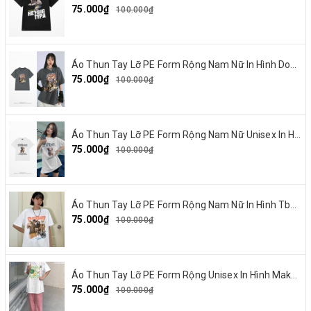
75.000₫
100.000₫
Áo Thun Tay Lỡ PE Form Rộng Nam Nữ In Hình Dout punk 10
75.000₫
100.000₫
Áo Thun Tay Lỡ PE Form Rộng Nam Nữ Unisex In Hình Chó mặt xệ BEF 13
75.000₫
100.000₫
Áo Thun Tay Lỡ PE Form Rộng Nam Nữ In Hình Tbayisscott 11
75.000₫
100.000₫
Áo Thun Tay Lỡ PE Form Rộng Unisex In Hình Make By Earth 04
75.000₫
100.000₫