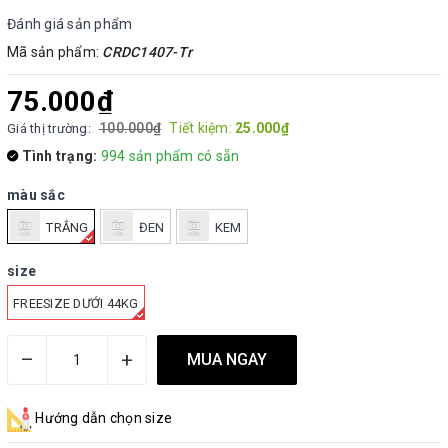
Đánh giá sản phẩm
Mã sản phẩm:
CRDC1407-Tr
75.000₫
100.000₫
Tiết kiệm:
25.000₫
Giá thị trường:
Tình trạng:
994 sản phẩm có sẵn
màu sắc
TRẮNG
ĐEN
KEM
size
FREESIZE DƯỚI 44KG
–
+
MUA NGAY
Hướng dẫn chọn size